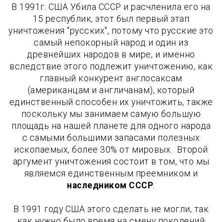
В 1991г. США Убила СССР и расчленила его на
15 республик, этот был первый этап
уничтожения "русских", потому что русские это
самый непокорный народ и один из
древнейших народов в мире, и именно
вследствие этого подлежит уничтожению, как
главный конкурент англосаксам
(американцам и англичанам), который
единственный способен их уничтожить, также
поскольку мы занимаем самую большую
площадь на нашей планете для одного народа
с самыми большими запасами полезных
ископаемых, более 30% от мировых. Второй
аргумент уничтожения состоит в том, что мы
являемся единственным преемником и
наследником СССР
.
В 1991 году США этого сделать не могли, так
как нужно было время на смену поколений