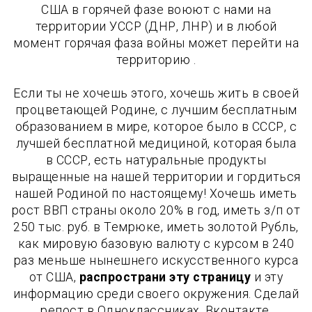
США в горячей фазе воюют с нами на
территории УССР (ДНР, ЛНР) и в любой
момент горячая фаза войны может перейти на
территорию .
Если ты не хочешь этого, хочешь жить в своей
процветающей Родине, с лучшим бесплатным
образованием в мире, которое было в СССР, с
лучшей бесплатной медициной, которая была
в СССР, есть натуральные продукты
выращенные на нашей территории и гордиться
нашей Родиной по настоящему! Хочешь иметь
рост ВВП страны около 20% в год, иметь з/п от
250 тыс. руб. в Темрюке, иметь золотой Рубль,
как мировую базовую валюту с курсом в 240
раз меньше нынешнего искусственного курса
от США,
распространи эту страницу
и эту
информацию среди своего окружения. Сделай
репост в Одноклассниках, Вконтакте,