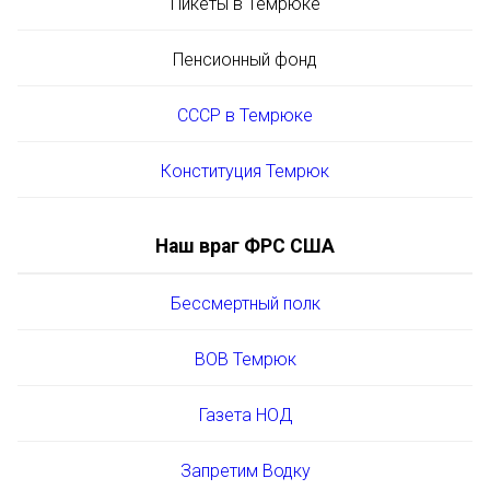
Пикеты в Темрюке
Пенсионный фонд
СССР в Темрюке
Конституция Темрюк
Наш враг ФРС США
Бессмертный полк
ВОВ Темрюк
Газета НОД
Запретим Водку