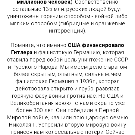
миллионов человек
). Соответственно
остальные 135 млн. русских людей будут
уничтожены горячим способом - войной либо
мягким способом (гибридные и оранжевые
интервенции).
Помните, что именно
США финансировало
Гитлера
и фашистскую Германию, которая
ставила перед собой цель уничтожение СССР
и Русского Народа. Мы имеем дело с врагом
более скрытым, опытным, сильным, чем
фашистская Германия в 1939г., которая
действовала открыто и грубо, развязав
горячую фазу войны против нас. Но США и
Великобритания воюют с нами скрыто уже
более 300 лет. Они победили в Первой
Мировой войне, казнили всю царскую семью
Николая II. Устроили вторую мировую войну
принеся нам колоссальные потери. Сейчас