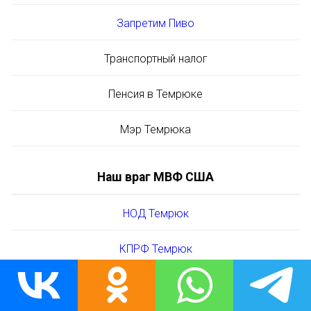
Запретим Пиво
Транспортный налог
Пенсия в Темрюке
Мэр Темрюка
Наш враг МВФ США
НОД Темрюк
КПРФ Темрюк
ЛДПР Темрюк