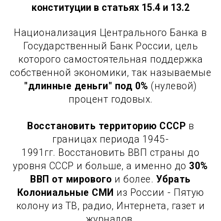
конституции в статьях 15.4 и 13.2
Национализация Центрального Банка в
Государственный Банк России, цель
которого самостоятельная поддержка
собственной экономики, так называемые
"длинные деньги" под 0%
(нулевой)
процент годовых.
Восстановить территорию СССР
в
границах периода 1945-
1991гг. Восстановить ВВП страны до
уровня СССР и больше, а именно до
30%
ВВП от мирового
и более.
Убрать
Колониальные СМИ
из России - Пятую
колону из ТВ, радио, Интернета, газет и
журналов.