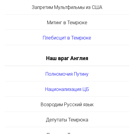
Запретим Мультфильмы из США
Митинг в Темрюке
Плебисцит в Темрюке
Наш враг Англия
Полномочия Путину
Национализация ЦБ
Возродим Русский язык
Депутаты Темрюка