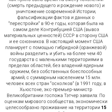
(смерть предыдущего и рождение нового) и
уничтожение современной Истории,
фальсификации фактов и данных о
"перестройки" в 90-е годы, которая была на
самом деле Контрибуцией США (вывоз
материальных ценностей) СССР в сторону США
и ее союзников. В настоящий момент США
планирует с помощью гибридной (оранжевой)
войны разделить и убить на более чем 40
государств с маленькими территориями в
пределах областей, без владений ядерным
оружием, без собственных боеспособных
армий, с суммарным населением 15 млн.
человек всех стран "осколков" (в 1991 году, в
Хьюстоне, экс-премьер-министр
Великобритании госпожа Тэтчер заявила: По
оценкам мирового сообщества, экономически
целесообразно проживание на территории
15