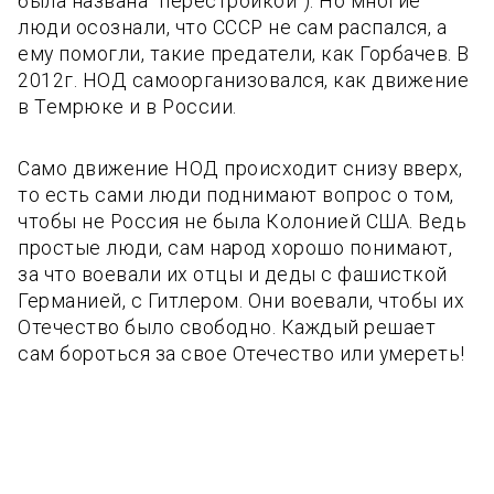
была названа "перестройкой"). Но многие
люди осознали, что СССР не сам распался, а
ему помогли, такие предатели, как Горбачев. В
2012г. НОД самоорганизовался, как движение
в Темрюке и в России.
Само движение НОД происходит снизу вверх,
то есть сами люди поднимают вопрос о том,
чтобы не Россия не была Колонией США. Ведь
простые люди, сам народ хорошо понимают,
за что воевали их отцы и деды с фашисткой
Германией, с Гитлером. Они воевали, чтобы их
Отечество было свободно. Каждый решает
сам бороться за свое Отечество или умереть!