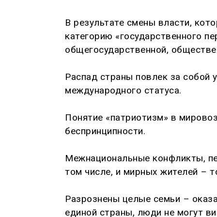
В результате смены власти, кот
категорию «государственного пе
общегосударственной, обществен
Распад страны повлек за собой 
международного статуса.
Понятие «патриотизм» в мировоз
беспринципности.
Межнациональные конфликты, пе
том числе, и мирных жителей – 
Разрознены целые семьи – оказ
единой страны, люди не могут ви