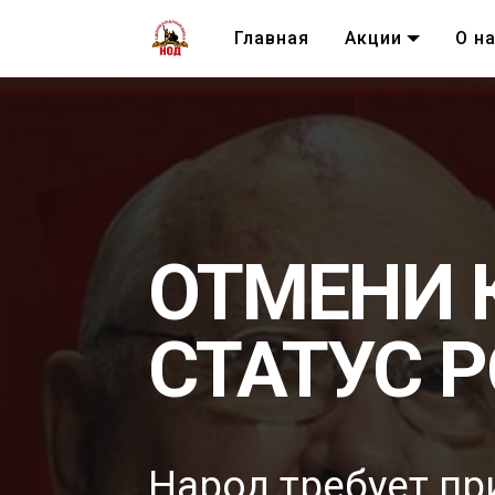
Главная
Акции
О н
ОТМЕНИ
СТАТУС 
Народ требует пр