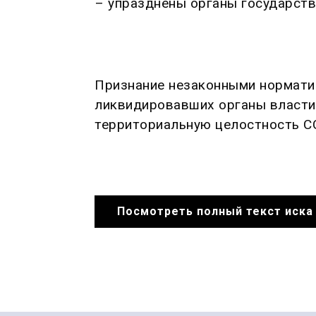
– упразднены органы государств
Признание незаконными нормати
ликвидировавших органы власти
территориальную целостность С
Посмотреть полный текст иска