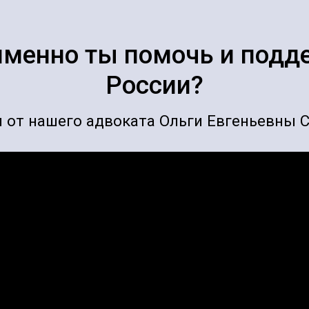
менно ты помочь и под
России?
 от нашего адвоката Ольги Евгеньевны 