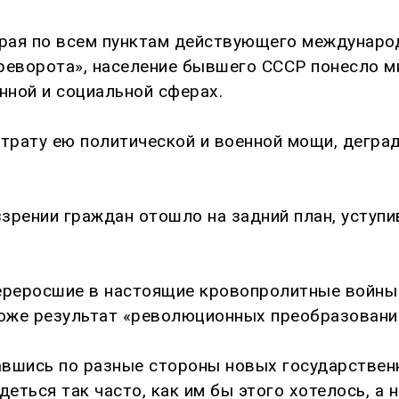
орая по всем пунктам действующего междунаро
реворота», население бывшего СССР понесло м
ной и социальной сферах.
утрату ею политической и военной мощи, дегра
зрении граждан отошло на задний план, уступи
реросшие в настоящие кровопролитные войны 
тоже результат «революционных преобразовани
авшись по разные стороны новых государствен
деться так часто, как им бы этого хотелось, а