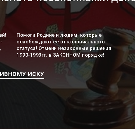
ей!
Помоги Родине и людям, которые
-
освобождают её от колониального
,
статуса! Отмени незаконные решения
1990-1993гг. в ЗАКОННОМ порядке!
ТИВНОМУ ИСКУ