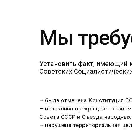
Мы требу
Установить факт, имеющий 
Советских Социалистических 
– была отменена Конституция С
– незаконно прекращены полном
Совета СССР и Съезда народных
– нарушена территориальная цел