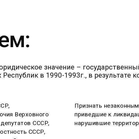
ем:
юридическое значение – государственны
Республик в 1990-1993г., в результате к
ССР,
Признать незаконным
очия Верховного
приведшие к ликвида
 депутатов СССР,
нарушившие территор
остность СССР,