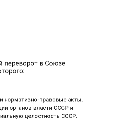
й переворот в Союзе
оторого:
и нормативно-правовые акты,
ции органов власти СССР и
иальную целостность СССР.