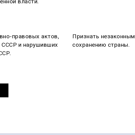
енной власти.
вно-правовых актов,
Признать незаконными
 СССР и нарушивших
сохранению страны.
ССР.