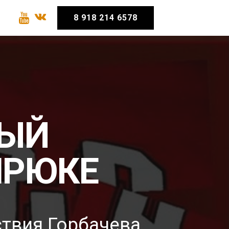
8 918 214 6578
НЫЙ
МРЮКЕ
ствия Горбачева