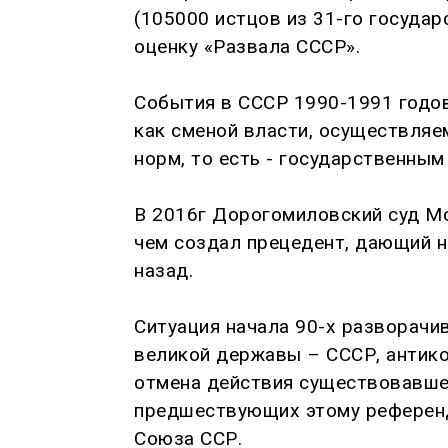
(105000 истцов из 31-го госуда
оценку «Развала СССР».
События в СССР 1990-1991 годов
как сменой власти, осуществляе
норм, то есть - государственным
В 2016г Дорогомиловский суд Мо
чем создал прецедент, дающий на
назад.
Ситуация начала 90-х разворачи
великой державы – СССР, антико
отмена действия существовавшей
предшествующих этому референду
Союза ССР.